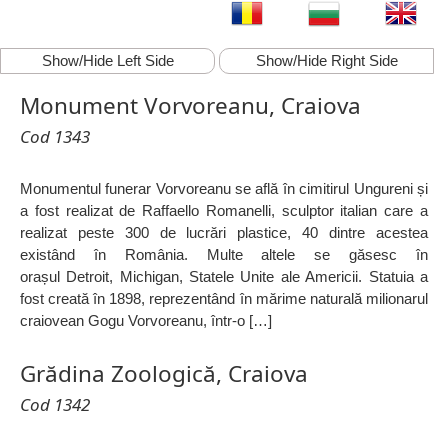
Show/Hide Left Side
Show/Hide Right Side
Monument Vorvoreanu, Craiova
Cod 1343
Monumentul funerar Vorvoreanu se află în cimitirul Ungureni și
a fost realizat de Raffaello Romanelli, sculptor italian care a
realizat peste 300 de lucrări plastice, 40 dintre acestea
existând în România. Multe altele se găsesc în
orașul Detroit, Michigan, Statele Unite ale Americii. Statuia a
fost creată în 1898, reprezentând în mărime naturală milionarul
craiovean Gogu Vorvoreanu, într-o […]
Grădina Zoologică, Craiova
Cod 1342