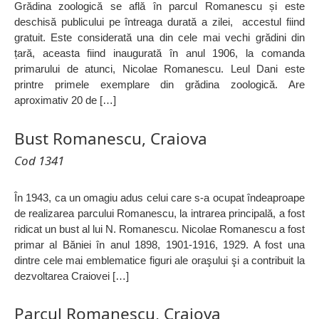
Grădina zoologică se află în parcul Romanescu și este
deschisă publicului pe întreaga durată a zilei, accestul fiind
gratuit. Este considerată una din cele mai vechi grădini din
țară, aceasta fiind inaugurată în anul 1906, la comanda
primarului de atunci, Nicolae Romanescu. Leul Dani este
printre primele exemplare din grădina zoologică. Are
aproximativ 20 de […]
Bust Romanescu, Craiova
Cod 1341
În 1943, ca un omagiu adus celui care s-a ocupat îndeaproape
de realizarea parcului Romanescu, la intrarea principală, a fost
ridicat un bust al lui N. Romanescu. Nicolae Romanescu a fost
primar al Băniei în anul 1898, 1901-1916, 1929. A fost una
dintre cele mai emblematice figuri ale oraşului şi a contribuit la
dezvoltarea Craiovei […]
Parcul Romanescu, Craiova