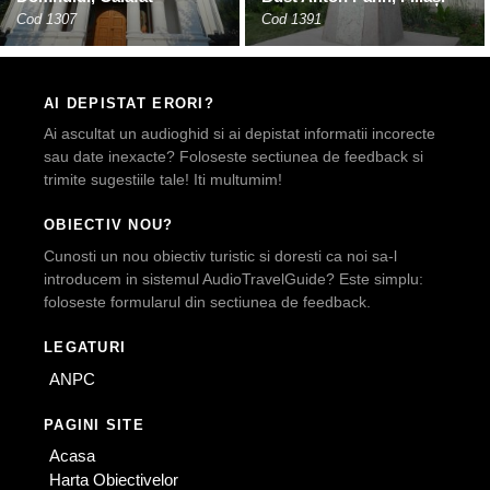
Cod 1307
Cod 1391
AI DEPISTAT ERORI?
Ai ascultat un audioghid si ai depistat informatii incorecte
sau date inexacte? Foloseste sectiunea de feedback si
trimite sugestiile tale! Iti multumim!
OBIECTIV NOU?
Cunosti un nou obiectiv turistic si doresti ca noi sa-l
introducem in sistemul AudioTravelGuide? Este simplu:
foloseste formularul din sectiunea de feedback.
LEGATURI
ANPC
PAGINI SITE
Acasa
Harta Obiectivelor