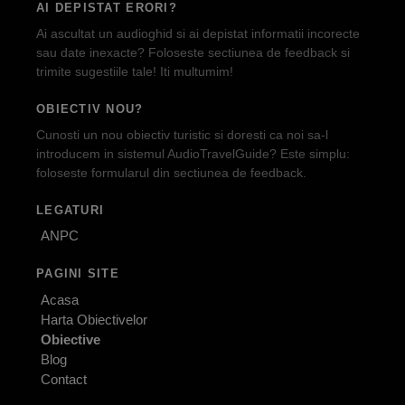
AI DEPISTAT ERORI?
Ai ascultat un audioghid si ai depistat informatii incorecte
sau date inexacte? Foloseste sectiunea de feedback si
trimite sugestiile tale! Iti multumim!
OBIECTIV NOU?
Cunosti un nou obiectiv turistic si doresti ca noi sa-l
introducem in sistemul AudioTravelGuide? Este simplu:
foloseste formularul din sectiunea de feedback.
LEGATURI
ANPC
PAGINI SITE
Acasa
Harta Obiectivelor
Obiective
Blog
Contact