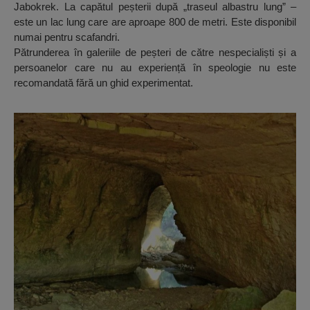
Jabokrek. La capătul peșterii după „traseul albastru lung” –
este un lac lung care are aproape 800 de metri. Este disponibil
numai pentru scafandri.
Pătrunderea în galeriile de peșteri de către nespecialiști și a
persoanelor care nu au experiență în speologie nu este
recomandată fără un ghid experimentat.