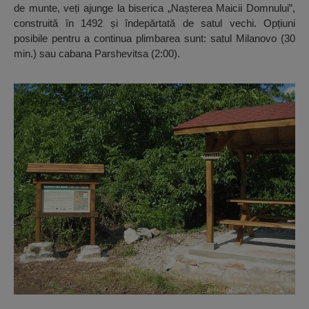
de munte, veți ajunge la biserica „Nașterea Maicii Domnului”,
construită în 1492 și îndepărtată de satul vechi. Opțiuni
posibile pentru a continua plimbarea sunt: satul Milanovo (30
min.) sau cabana Parshevitsa (2:00).