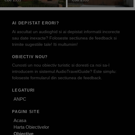
AI DEPISTAT ERORI?
Ai ascultat un audioghid si ai depistat informatii incorecte
sau date inexacte? Foloseste sectiunea de feedback si
trimite sugestiile tale! Iti multumim!
OBIECTIV NOU?
Cunosti un nou obiectiv turistic si doresti ca noi sa-l
introducem in sistemul AudioTravelGuide? Este simplu:
foloseste formularul din sectiunea de feedback.
LEGATURI
ANPC
PAGINI SITE
Acasa
Harta Obiectivelor
Obiective