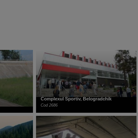
Complexul Sportiv, Belogradchik
Cod 2686