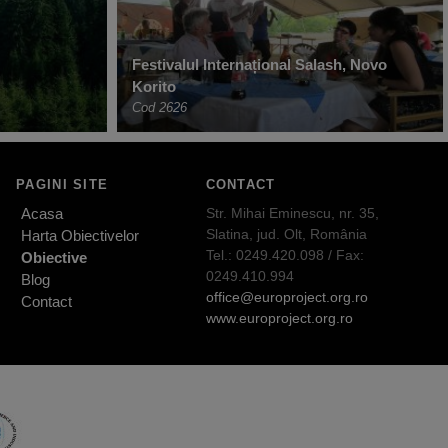
Festivalul Internațional Salash, Novo
Korito
Cod 2626
PAGINI SITE
CONTACT
Acasa
Str. Mihai Eminescu, nr. 35,
Slatina, jud. Olt, România
Harta Obiectivelor
Tel.: 0249.420.098 / Fax:
Obiective
0249.410.994
Blog
office@europroject.org.ro
Contact
www.europroject.org.ro