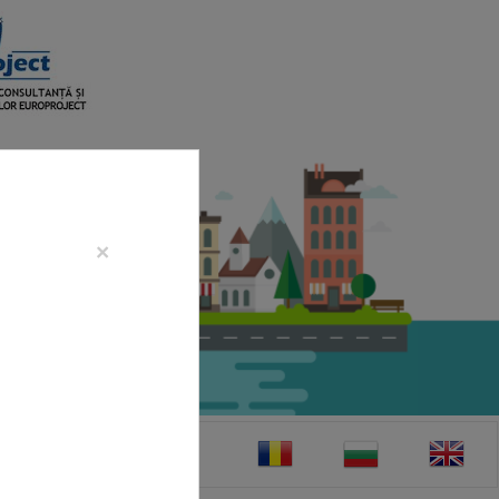
×
CONTACT