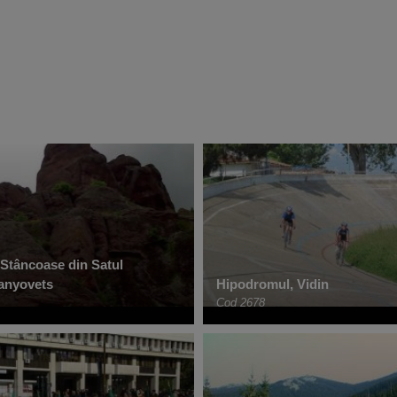
 Stâncoase din Satul
anyovets
Hipodromul, Vidin
Cod 2678