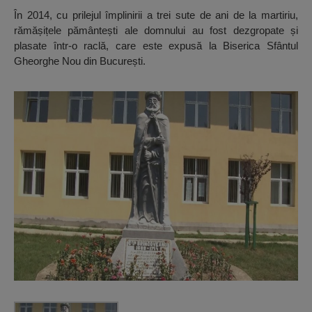
În 2014, cu prilejul împlinirii a trei sute de ani de la martiriu,
rămășițele pământești ale domnului au fost dezgropate și
plasate într-o raclă, care este expusă la Biserica Sfântul
Gheorghe Nou din București.