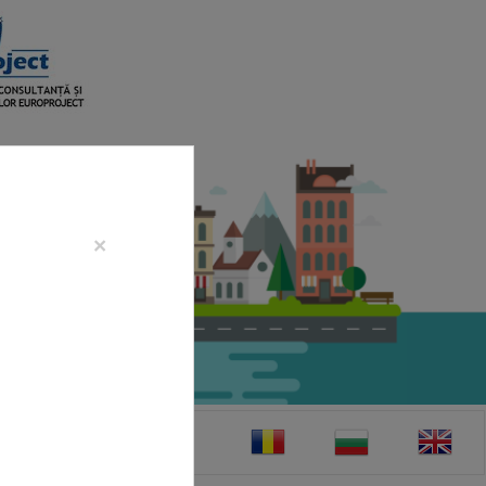
×
CONTACT