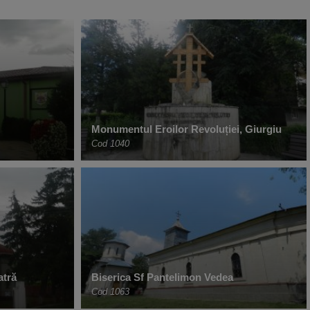
Monumentul Eroilor Revoluției, Giurgiu
Cod 1040
atră
Biserica Sf Pantelimon Vedea
Cod 1063