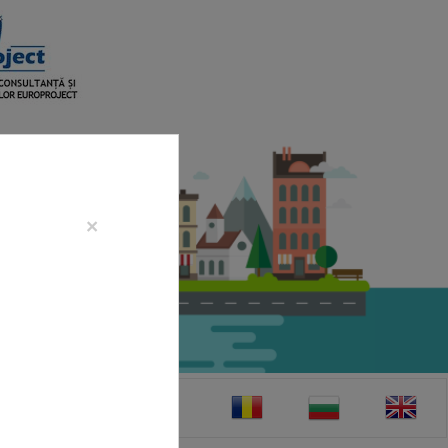
×
CONTACT