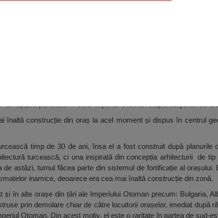
lui, Giurgiu
 o rămășiță a perioadei în care Imperiul Otoman stăpânea portul de la
 înaltă construcție din oraș la acel moment și dispus în centrul geome
turcească timp de 30 de ani, însa el a fost construit după planurile
hitectură turcească, ci una inspirată din concepția arhitecturii de tip
 de astăzi, turnul făcea parte din sistemul de fortificație al orașului. 
armatelor inamice, deoarece era cea mai înaltă construcție din zonă.
 și în alte orașe din țări ale Imperiului Otoman precum: Bulgaria, Al
istruse prin demolare chiar de către locuitorii orașelor, imediat după
periul Otoman. Din acest motiv, el este o raritate în partea de sud-es