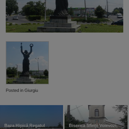
Posted in
Giurgiu
Baza Hipică Regatul
Biserica Sfinții Voievozi,