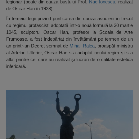
legionar (poate din cauza bustului Prof.
Nae Ionescu
, realizat
de Oscar Han în 1928).
În temeiul legii privind purificarea din cauza asocierii în trecut
cu regimul profascist, adoptată într-o nouă formulă la 30 martie
1945, sculptorul Oscar Han, profesor la Școala de Arte
Frumoase, a fost îndepărtat din învățământ pe termen de un
an printr-un Decret semnat de
Mihail Ralea
, proaspăt ministru
al Artelor. Ulterior, Oscar Han s-a adaptat noului regim și s-a
aflat printre cei care au realizat și lucrări de o calitate estetică
inferioară.