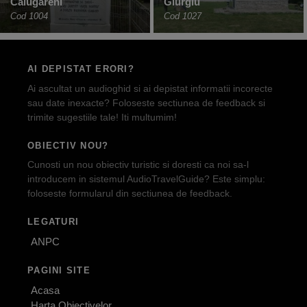
Călugăreni
Giurgiu
Cod 1004
Cod 1027
AI DEPISTAT ERORI?
Ai ascultat un audioghid si ai depistat informatii incorecte
sau date inexacte? Foloseste sectiunea de feedback si
trimite sugestiile tale! Iti multumim!
OBIECTIV NOU?
Cunosti un nou obiectiv turistic si doresti ca noi sa-l
introducem in sistemul AudioTravelGuide? Este simplu:
foloseste formularul din sectiunea de feedback.
LEGATURI
ANPC
PAGINI SITE
Acasa
Harta Obiectivelor