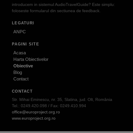
introducem in sistemul AudioTravelGuide? Este simplu:
foloseste formularul din sectiunea de feedback.
LEGATURI
ANPC
PAGINI SITE
Acasa
Harta Obiectivelor
Obiective
Blog
Contact
CONTACT
Str. Mihai Eminescu, nr. 35, Slatina, jud. Olt, România
Tel.: 0249.420.098 / Fax: 0249.410.994
office@europroject.org.ro
www.europroject.org.ro