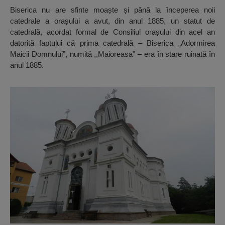
Biserica nu are sfinte moaște și până la începerea noii
catedrale a orașului a avut, din anul 1885, un statut de
catedrală, acordat formal de Consiliul orașului din acel an
datorită faptului că prima catedrală – Biserica „Adormirea
Maicii Domnului”, numită ,,Maioreasa” – era în stare ruinată în
anul 1885.