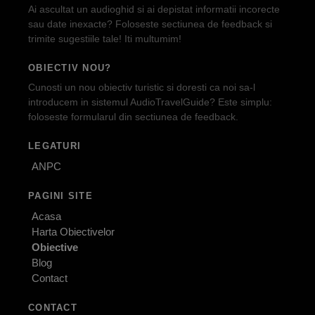
Ai ascultat un audioghid si ai depistat informatii incorecte
sau date inexacte? Foloseste sectiunea de feedback si
trimite sugestiile tale! Iti multumim!
OBIECTIV NOU?
Cunosti un nou obiectiv turistic si doresti ca noi sa-l
introducem in sistemul AudioTravelGuide? Este simplu:
foloseste formularul din sectiunea de feedback.
LEGATURI
ANPC
PAGINI SITE
Acasa
Harta Obiectivelor
Obiective
Blog
Contact
CONTACT