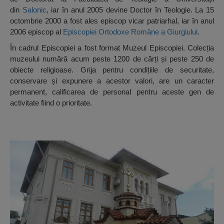
din
Salonic
, iar în anul 2005 devine Doctor în Teologie. La 15
octombrie 2000 a fost ales episcop vicar patriarhal, iar în anul
2006 episcop al
Episcopiei Ortodoxe Române a Giurgiului
.
În cadrul Episcopiei a fost format Muzeul Episcopiei. Colecția
muzeului numără acum peste 1200 de cărți și peste 250 de
obiecte religioase. Grija pentru condițiile de securitate,
conservare și expunere a acestor valori, are un caracter
permanent, calificarea de personal pentru aceste gen de
activitate fiind o prioritate.