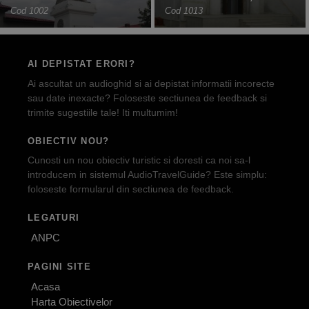
Cod 1002
Cod 1013
AI DEPISTAT ERORI?
Ai ascultat un audioghid si ai depistat informatii incorecte
sau date inexacte? Foloseste sectiunea de feedback si
trimite sugestiile tale! Iti multumim!
OBIECTIV NOU?
Cunosti un nou obiectiv turistic si doresti ca noi sa-l
introducem in sistemul AudioTravelGuide? Este simplu:
foloseste formularul din sectiunea de feedback.
LEGATURI
ANPC
PAGINI SITE
Acasa
Harta Obiectivelor