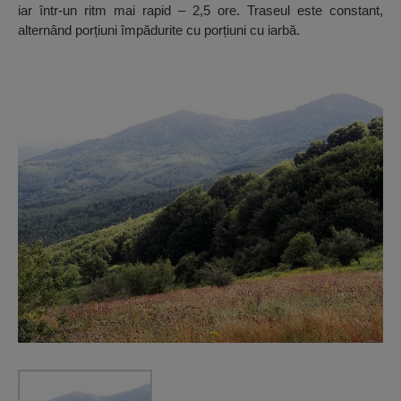
iar într-un ritm mai rapid – 2,5 ore. Traseul este constant,
alternând porțiuni împădurite cu porțiuni cu iarbă.