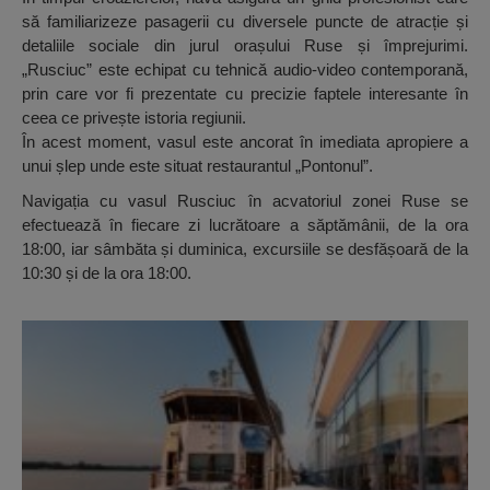
să familiarizeze pasagerii cu diversele puncte de atracție și
detaliile sociale din jurul orașului Ruse și împrejurimi.
„Rusciuc” este echipat cu tehnică audio-video contemporană,
prin care vor fi prezentate cu precizie faptele interesante în
ceea ce privește istoria regiunii.
În acest moment, vasul este ancorat în imediata apropiere a
unui șlep unde este situat restaurantul „Pontonul”.
Navigația cu vasul Rusciuc în acvatoriul zonei Ruse se
efectuează în fiecare zi lucrătoare a săptămânii, de la ora
18:00, iar sâmbăta și duminica, excursiile se desfășoară de la
10:30 și de la ora 18:00.