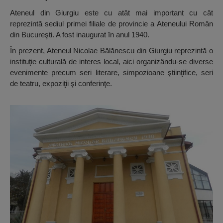
Ateneul din Giurgiu este cu atât mai important cu cât
reprezintă sediul primei filiale de provincie a Ateneului Român
din Bucureşti. A fost inaugurat în anul 1940.
În prezent, Ateneul Nicolae Bălănescu din Giurgiu reprezintă o
instituţie culturală de interes local, aici organizându-se diverse
evenimente precum seri literare, simpozioane ştiinţifice, seri
de teatru, expoziţii şi conferinţe.