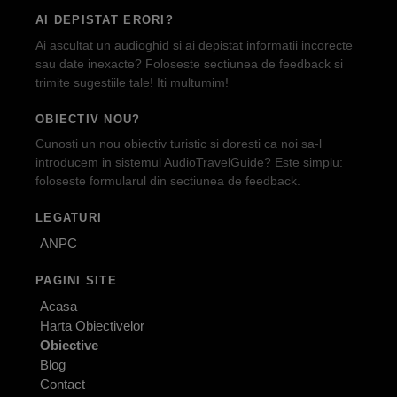
AI DEPISTAT ERORI?
Ai ascultat un audioghid si ai depistat informatii incorecte
sau date inexacte? Foloseste sectiunea de feedback si
trimite sugestiile tale! Iti multumim!
OBIECTIV NOU?
Cunosti un nou obiectiv turistic si doresti ca noi sa-l
introducem in sistemul AudioTravelGuide? Este simplu:
foloseste formularul din sectiunea de feedback.
LEGATURI
ANPC
PAGINI SITE
Acasa
Harta Obiectivelor
Obiective
Blog
Contact