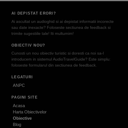
AI DEPISTAT ERORI?
Ai ascultat un audioghid si ai depistat informatii incorecte
sau date inexacte? Foloseste sectiunea de feedback si
trimite sugestiile tale! Iti multumim!
OBIECTIV NOU?
Cunosti un nou obiectiv turistic si doresti ca noi sa-l
introducem in sistemul AudioTravelGuide? Este simplu:
foloseste formularul din sectiunea de feedback.
LEGATURI
ANPC
PAGINI SITE
Acasa
Harta Obiectivelor
Obiective
Blog