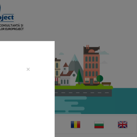
×
CONTACT