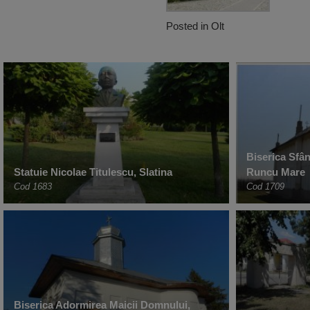
Posted in
Olt
Biserica Sfâ
Statuie Nicolae Titulescu, Slatina
Runcu Mare
Cod 1683
Cod 1709
Biserica Adormirea Maicii Domnului,