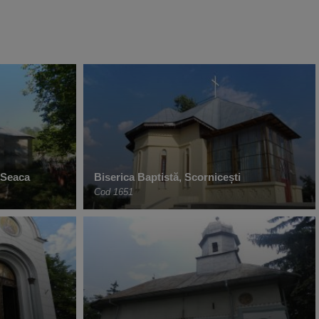
 Seaca
Biserica Baptistă, Scornicești
Cod 1651