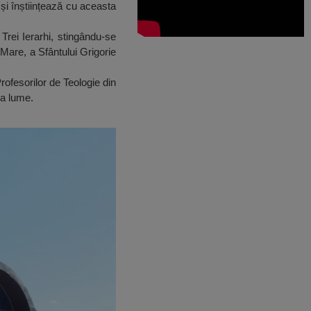
și înștiințează cu aceasta
Trei Ierarhi, stingându-se
 Mare, a Sfântului Grigorie
rofesorilor de Teologie din
ga lume.