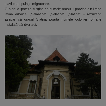
slavi ca populație migratoare.
O a doua ipoteză susține că numele orașului provine din limba
latină arhaică: „Salaatina”, „Salatina”, „Slatina” – rezultând
așadar că orașul Slatina poartă numele coloniei romane
instalată cândva aici.