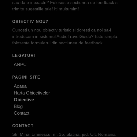
sau date inexacte? Foloseste sectiunea de feedback si
trimite sugestiile tale! Iti multumim!
OBIECTIV NOU?
Cunosti un nou obiectiv turistic si doresti ca noi sa-l
introducem in sistemul AudioTravelGuide? Este simplu:
foloseste formularul din sectiunea de feedback.
LEGATURI
ANPC
PAGINI SITE
Acasa
Harta Obiectivelor
Obiective
Blog
Contact
CONTACT
Str. Mihai Eminescu, nr. 35, Slatina, jud. Olt, România