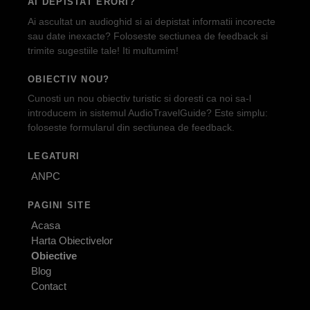
AI DEPISTAT ERORI?
Ai ascultat un audioghid si ai depistat informatii incorecte
sau date inexacte? Foloseste sectiunea de feedback si
trimite sugestiile tale! Iti multumim!
OBIECTIV NOU?
Cunosti un nou obiectiv turistic si doresti ca noi sa-l
introducem in sistemul AudioTravelGuide? Este simplu:
foloseste formularul din sectiunea de feedback.
LEGATURI
ANPC
PAGINI SITE
Acasa
Harta Obiectivelor
Obiective
Blog
Contact