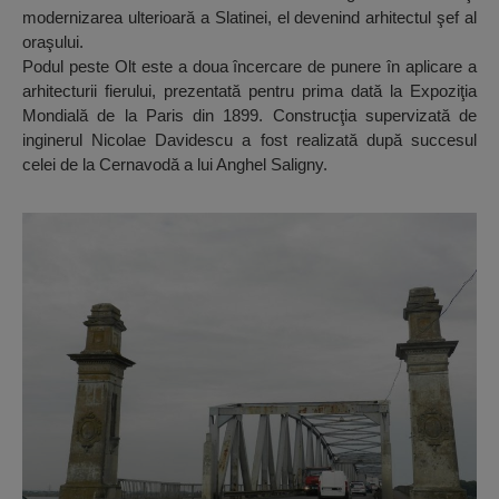
modernizarea ulterioară a Slatinei, el devenind arhitectul şef al
oraşului.
Podul peste Olt este a doua încercare de punere în aplicare a
arhitecturii fierului, prezentată pentru prima dată la Expoziţia
Mondială de la Paris din 1899. Construcţia supervizată de
inginerul Nicolae Davidescu a fost realizată după succesul
celei de la Cernavodă a lui Anghel Saligny.