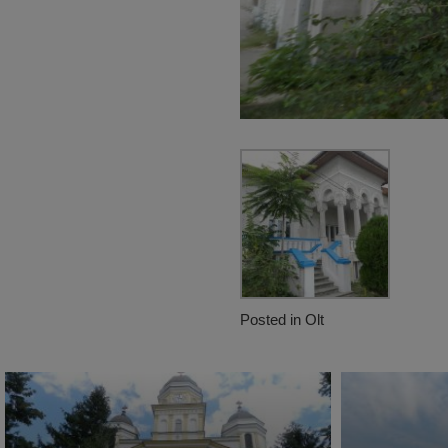
Posted in
Olt