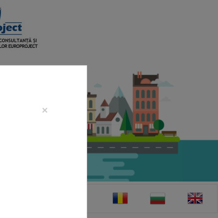
×
CONTACT