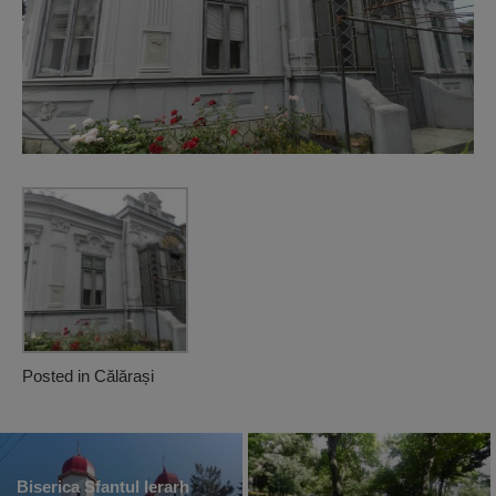
Posted in
Călărași
Biserica Sfantul Ierarh