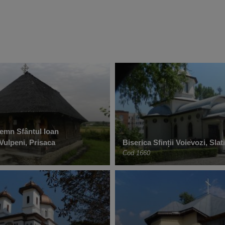
Lemn Sfântul Ioan
Vulpeni, Prisaca
Biserica Sfinții Voievozi, Slat
Cod 1660