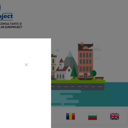
×
CONTACT