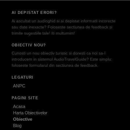
AI DEPISTAT ERORI?
Ai ascultat un audioghid si ai depistat informatii incorecte
sau date inexacte? Foloseste sectiunea de feedback si
trimite sugestiile tale! Iti multumim!
OBIECTIV NOU?
Cunosti un nou obiectiv turistic si doresti ca noi sa-l
introducem in sistemul AudioTravelGuide? Este simplu:
foloseste formularul din sectiunea de feedback.
LEGATURI
ANPC
PAGINI SITE
Acasa
Harta Obiectivelor
Obiective
Blog