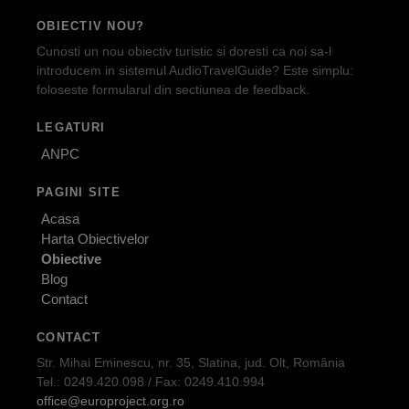
OBIECTIV NOU?
Cunosti un nou obiectiv turistic si doresti ca noi sa-l
introducem in sistemul AudioTravelGuide? Este simplu:
foloseste formularul din sectiunea de feedback.
LEGATURI
ANPC
PAGINI SITE
Acasa
Harta Obiectivelor
Obiective
Blog
Contact
CONTACT
Str. Mihai Eminescu, nr. 35, Slatina, jud. Olt, România
Tel.: 0249.420.098 / Fax: 0249.410.994
office@europroject.org.ro