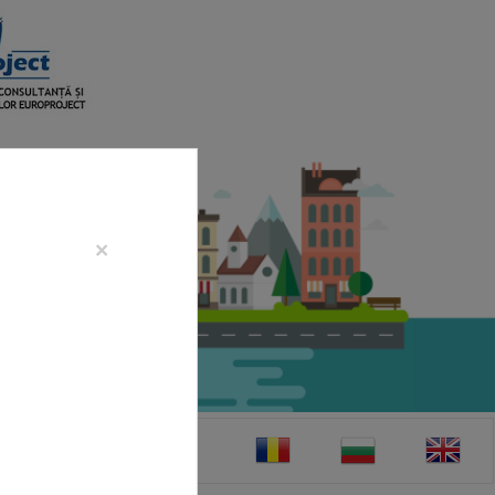
×
CONTACT