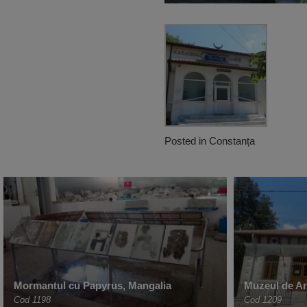
Posted in
Constanța
Mormantul cu Papyrus, Mangalia
Muzeul de Ar
Cod 1198
Cod 1209