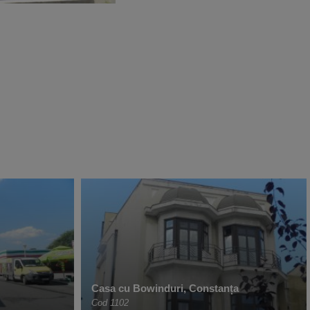
Casa cu Bowinduri, Constanța
Cod 1102