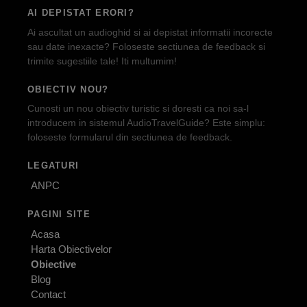
AI DEPISTAT ERORI?
Ai ascultat un audioghid si ai depistat informatii incorecte
sau date inexacte? Foloseste sectiunea de feedback si
trimite sugestiile tale! Iti multumim!
OBIECTIV NOU?
Cunosti un nou obiectiv turistic si doresti ca noi sa-l
introducem in sistemul AudioTravelGuide? Este simplu:
foloseste formularul din sectiunea de feedback.
LEGATURI
ANPC
PAGINI SITE
Acasa
Harta Obiectivelor
Obiective
Blog
Contact