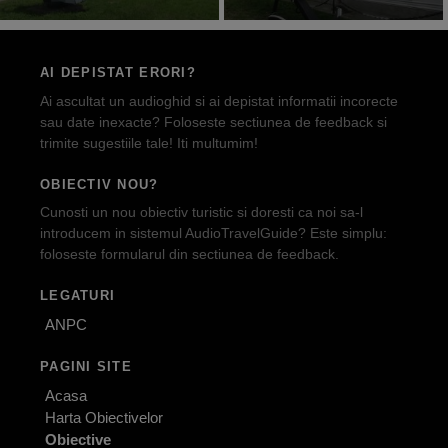
AI DEPISTAT ERORI?
Ai ascultat un audioghid si ai depistat informatii incorecte
sau date inexacte? Foloseste sectiunea de feedback si
trimite sugestiile tale! Iti multumim!
OBIECTIV NOU?
Cunosti un nou obiectiv turistic si doresti ca noi sa-l
introducem in sistemul AudioTravelGuide? Este simplu:
foloseste formularul din sectiunea de feedback.
LEGATURI
ANPC
PAGINI SITE
Acasa
Harta Obiectivelor
Obiective