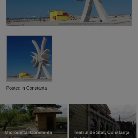
Posted in
Constanța
Microdelta, Constanța
Teatrul de Stat, Constanţa