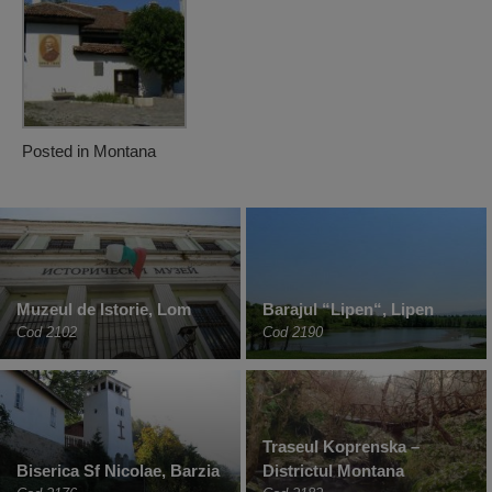
Posted in
Montana
Muzeul de Istorie, Lom
Barajul “Lipen“, Lipen
Cod 2102
Cod 2190
Traseul Koprenska –
Biserica Sf Nicolae, Barzia
Districtul Montana