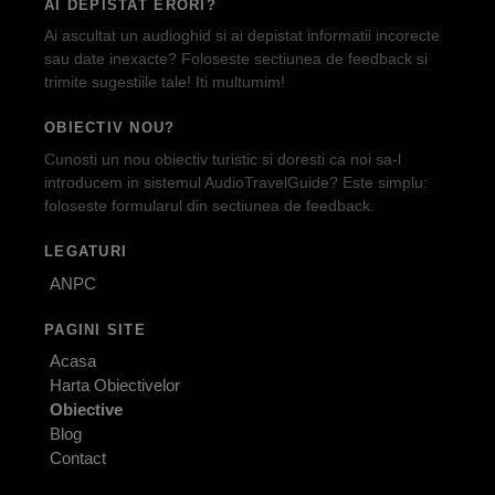
AI DEPISTAT ERORI?
Ai ascultat un audioghid si ai depistat informatii incorecte
sau date inexacte? Foloseste sectiunea de feedback si
trimite sugestiile tale! Iti multumim!
OBIECTIV NOU?
Cunosti un nou obiectiv turistic si doresti ca noi sa-l
introducem in sistemul AudioTravelGuide? Este simplu:
foloseste formularul din sectiunea de feedback.
LEGATURI
ANPC
PAGINI SITE
Acasa
Harta Obiectivelor
Obiective
Blog
Contact