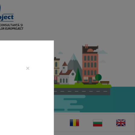
×
CONTACT