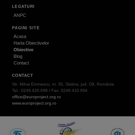
LEGATURI
ANPC
PAGINI SITE
Acasa
Harta Obiectivelor
Obiective
Blog
Contact
CONTACT
Str. Mihai Eminescu, nr. 35, Slatina, jud. Olt, România
Tel.: 0249.420.098 / Fax: 0249.410.994
office@europroject.org.ro
www.europroject.org.ro