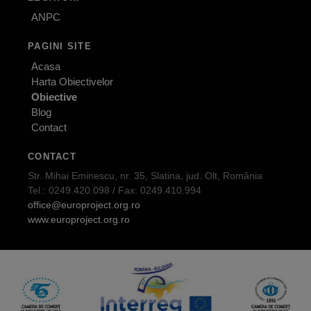
ANPC
PAGINI SITE
Acasa
Harta Obiectivelor
Obiective
Blog
Contact
CONTACT
Str. Mihai Eminescu, nr. 35, Slatina, jud. Olt, România
Tel.: 0249.420.098 / Fax: 0249.410.994
office@europroject.org.ro
www.europroject.org.ro