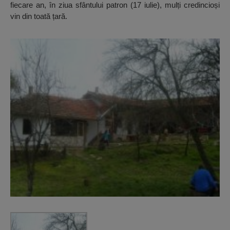
fiecare an, în ziua sfântului patron (17 iulie), mulți credincioși
vin din toată țară.