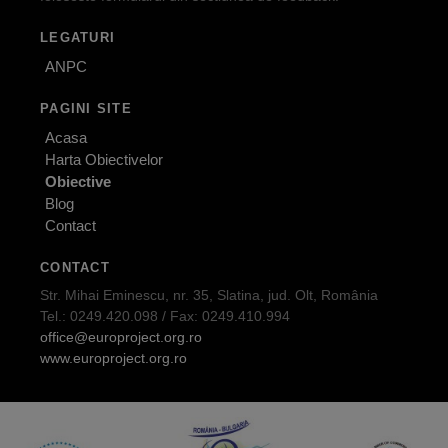
LEGATURI
ANPC
PAGINI SITE
Acasa
Harta Obiectivelor
Obiective
Blog
Contact
CONTACT
Str. Mihai Eminescu, nr. 35, Slatina, jud. Olt, România
Tel.: 0249.420.098 / Fax: 0249.410.994
office@europroject.org.ro
www.europroject.org.ro