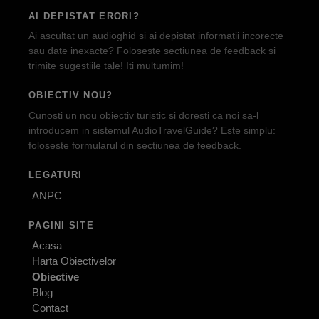
AI DEPISTAT ERORI?
Ai ascultat un audioghid si ai depistat informatii incorecte
sau date inexacte? Foloseste sectiunea de feedback si
trimite sugestiile tale! Iti multumim!
OBIECTIV NOU?
Cunosti un nou obiectiv turistic si doresti ca noi sa-l
introducem in sistemul AudioTravelGuide? Este simplu:
foloseste formularul din sectiunea de feedback.
LEGATURI
ANPC
PAGINI SITE
Acasa
Harta Obiectivelor
Obiective
Blog
Contact