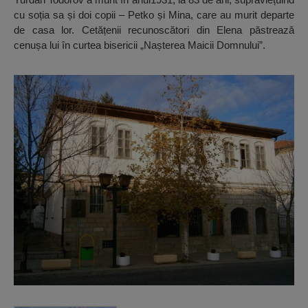
cu soția sa și doi copii – Petko și Mina, care au murit departe
de casa lor. Cetățenii recunoscători din Elena păstrează
cenușa lui în curtea bisericii „Nașterea Maicii Domnului”.