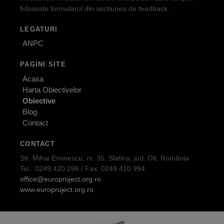
foloseste formularul din sectiunea de feedback.
LEGATURI
ANPC
PAGINI SITE
Acasa
Harta Obiectivelor
Obiective
Blog
Contact
CONTACT
Str. Mihai Eminescu, nr. 35, Slatina, jud. Olt, România
Tel.: 0249.420.098 / Fax: 0249.410.994
office@europroject.org.ro
www.europroject.org.ro