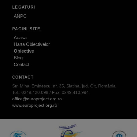
LEGATURI
ANPC
PAGINI SITE
Acasa
Harta Obiectivelor
Obiective
Blog
Contact
CONTACT
Str. Mihai Eminescu, nr. 35, Slatina, jud. Olt, România
Tel.: 0249.420.098 / Fax: 0249.410.994
office@europroject.org.ro
www.europroject.org.ro