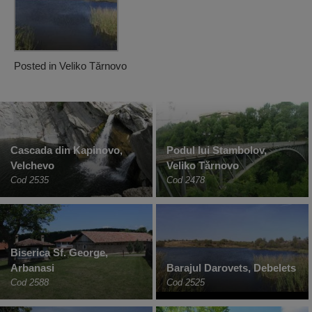
Posted in
Veliko Tărnovo
Cascada din Kapinovo,
Podul lui Stambolov,
Velchevo
Veliko Tărnovo
Cod 2535
Cod 2478
Biserica Sf. George,
Arbanasi
Barajul Darovets, Debelets
Cod 2588
Cod 2525