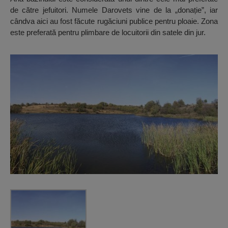
de către jefuitori. Numele Darovets vine de la „donație”, iar
cândva aici au fost făcute rugăciuni publice pentru ploaie. Zona
este preferată pentru plimbare de locuitorii din satele din jur.