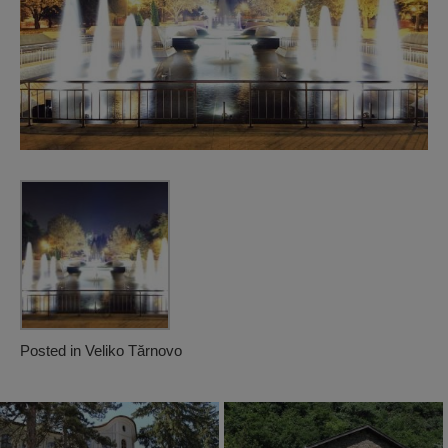
Posted in
Veliko Tărnovo