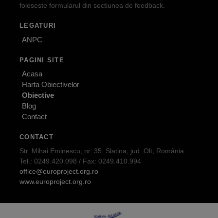
foloseste formularul din sectiunea de feedback.
LEGATURI
ANPC
PAGINI SITE
Acasa
Harta Obiectivelor
Obiective
Blog
Contact
CONTACT
Str. Mihai Eminescu, nr. 35, Slatina, jud. Olt, România
Tel.: 0249.420.098 / Fax: 0249.410.994
office@europroject.org.ro
www.europroject.org.ro