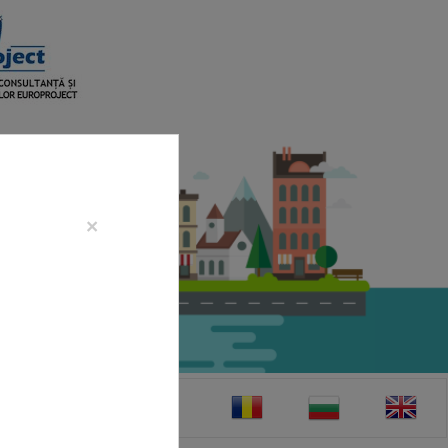
×
CONTACT