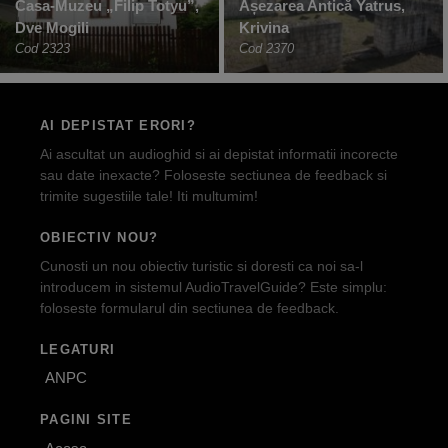
Casa-Muzeu „Filip Totyu”,
Așezarea Antică Yatrus,
Dve Mogili
Krivina
Cod 2323
Cod 2370
AI DEPISTAT ERORI?
Ai ascultat un audioghid si ai depistat informatii incorecte
sau date inexacte? Foloseste sectiunea de feedback si
trimite sugestiile tale! Iti multumim!
OBIECTIV NOU?
Cunosti un nou obiectiv turistic si doresti ca noi sa-l
introducem in sistemul AudioTravelGuide? Este simplu:
foloseste formularul din sectiunea de feedback.
LEGATURI
ANPC
PAGINI SITE