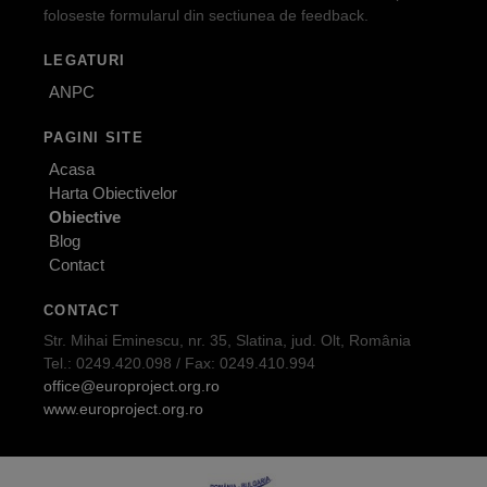
foloseste formularul din sectiunea de feedback.
LEGATURI
ANPC
PAGINI SITE
Acasa
Harta Obiectivelor
Obiective
Blog
Contact
CONTACT
Str. Mihai Eminescu, nr. 35, Slatina, jud. Olt, România
Tel.: 0249.420.098 / Fax: 0249.410.994
office@europroject.org.ro
www.europroject.org.ro