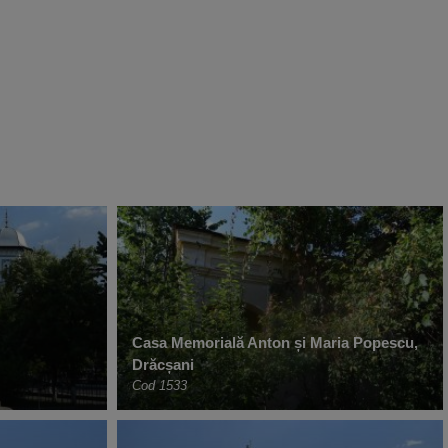
Casa Memorială Anton și Maria Popescu,
Drăcșani
Cod 1533