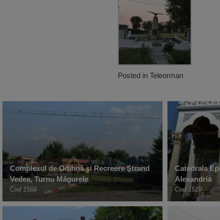
Posted in
Teleorman
Complexul de Odihnă şi Recreere Ştrand
Catedrala Ep
Vedea, Turnu Măgurele
Alexandria
Cod 1566
Cod 1519