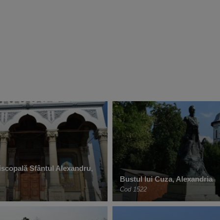
iscopală Sfântul Alexandru,
Bustul lui Cuza, Alexandria
Cod 1522