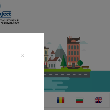
×
CONTACT