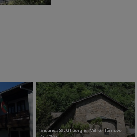
Biserica Sf. Gheorghe, Veliko Tărnovo
Cod 2587