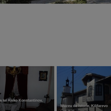
 lui Aleko Konstantinov,
Muzeu de Istorie, Kilifarevo
Cod 2528