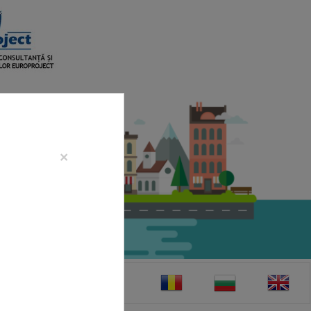
×
CONTACT