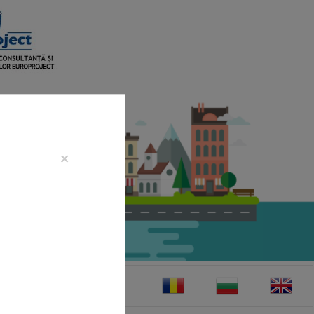
×
CONTACT