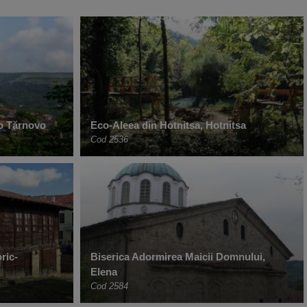
ko Tărnovo
Eco-Aleea din Hotnitsa, Hotnitsa
Cod 2536
ric-
Biserica Adormirea Maicii Domnului,
Elena
Cod 2584