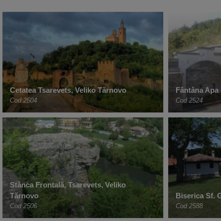
Cetatea Tsarevets, Veliko Tărnovo
Fântâna Apa 
Cod 2504
Cod 2524
Stânca Frontală, Tsarevets, Veliko
Tărnovo
Biserica Sf.
Cod 2506
Cod 2588