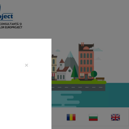
×
CONTACT