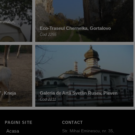
mnului,
Eco-Traseul Chernelka, Gortalovo
Cod 2255
”, Kneja
Galeria de Artă Svetlin Rusev, Pleven
Cod 2211
PAGINI SITE
CONTACT
Acasa
Str. Mihai Eminescu, nr. 35,