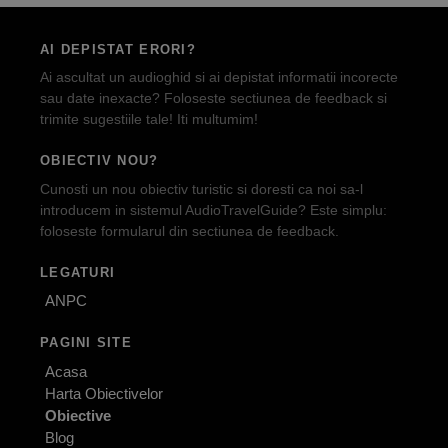
AI DEPISTAT ERORI?
Ai ascultat un audioghid si ai depistat informatii incorecte
sau date inexacte? Foloseste sectiunea de feedback si
trimite sugestiile tale! Iti multumim!
OBIECTIV NOU?
Cunosti un nou obiectiv turistic si doresti ca noi sa-l
introducem in sistemul AudioTravelGuide? Este simplu:
foloseste formularul din sectiunea de feedback.
LEGATURI
ANPC
PAGINI SITE
Acasa
Harta Obiectivelor
Obiective
Blog