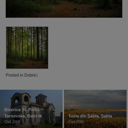
Posted in
Dobrici
Biserica Sf. Petka
Tarnovska, Balchik
Tuzla din Șabla, Șabla
Cod 2008
Cod 2090