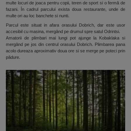
multe locuri de joaca pentru copii, teren de sport si o fermă de
fazani. În cadrul parcului exista doua restaurante, unde de
multe ori au loc banchete si nunti.
Parcul este situat in afara orasului Dobrich, dar este usor
accesibil cu masina, mergând pe drumul spre satul Odrintsi.
Amatorii de plimbari mai lungi pot ajunge la Kobaklaka si
mergând pe jos din centrul orasului Dobrich. Plimbarea pana
acolo dureaza aproximativ doua ore si se merge pe poteci prin
pădure.