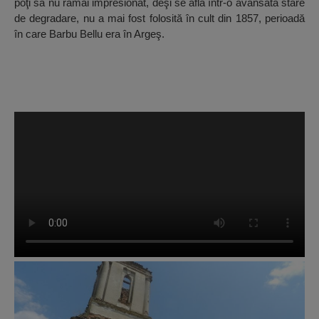
poţi să nu rămâi impresionat, deşi se află într-o avansată stare
de degradare, nu a mai fost folosită în cult din 1857, perioadă
în care Barbu Bellu era în Argeş.