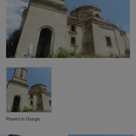
Posted in
Giurgiu